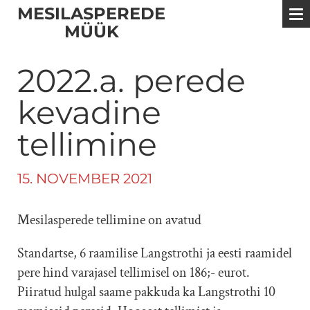
MESILASPEREDE
MÜÜK
2022.a. perede
kevadine
tellimine
15. NOVEMBER 2021
Mesilasperede tellimine on avatud
Standartse, 6 raamilise Langstrothi ja eesti raamidel
pere hind varajasel tellimisel on 186;- eurot.
Piiratud hulgal saame pakkuda ka Langstrothi 10