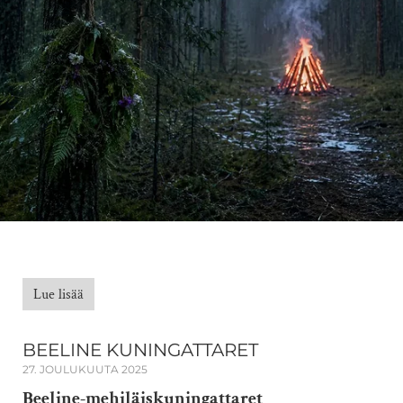
Lue lisää
BEELINE KUNINGATTARET
27. JOULUKUUTA 2025
Beeline-mehiläiskuningattaret