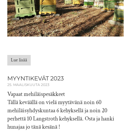
Lue lisää
MYYNTIKEVÄT 2023
25. MAALISKUUTA 2023
Vapaat mehiläispesäkkeet
Tällä keväällä on vielä myytävänä noin 60
mehiläisyhdyskuntaa 6 kehyksellä ja noin 20
perhettä 10 Langstroth kehyksellä. Osta ja hanki
hunajaa jo tänä kesänä !