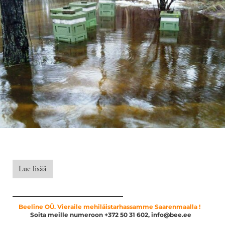
Lue lisää
Beeline OÜ. Vieraile mehiläistarhassamme Saarenmaalla !
Soita meille numeroon +372 50 31 602, info@bee.ee