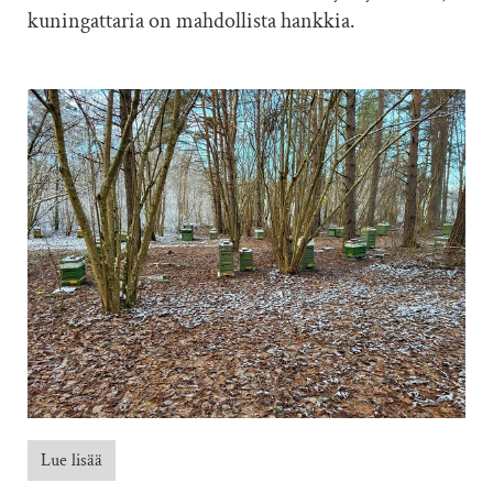
kuningattaria on mahdollista hankkia.
Lue lisää