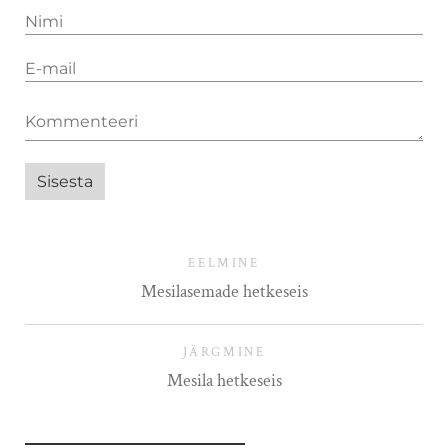
EELMINE
Mesilasemade hetkeseis
JÄRGMINE
Mesila hetkeseis