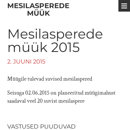
MESILASPEREDE
MÜÜK
Mesilasperede
müük 2015
2. JUUNI 2015
Müügile tulevad suvised mesilaspered
Seisuga 02.06.2015 on planeeritud müügimahust
saadaval veel 20 suvist mesilaspere
VASTUSED PUUDUVAD