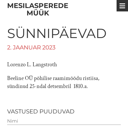
MESILASPEREDE
MÜÜK
SÜNNIPÄEVAD
2. JAANUAR 2023
Lorenzo L. Langstroth
Beeline OÜ põhilise raamimõõdu ristiisa,
sündinud 25-ndal detsembril 1810.a.
VASTUSED PUUDUVAD